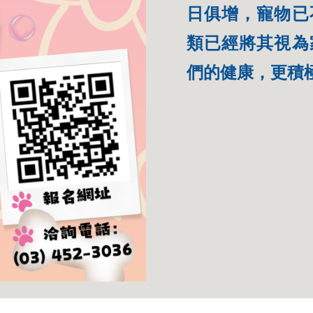
日俱增，寵物已
類已經將其視為
們的健康，更積