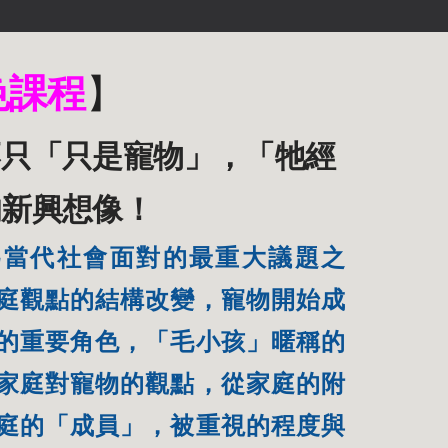
色課程
】
不只「只是寵物」，「牠經
的新興想像！
為當代社會面對的最重大議題之
庭觀點的結構改變，寵物開始成
的重要角色，「毛小孩」暱稱的
家庭對寵物的觀點，從家庭的附
庭的「成員」，被重視的程度與