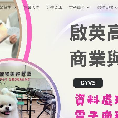
榮譽榜
專業設備
師生資訊
群科簡介
教學目標
ip to main content
Skip to navigat