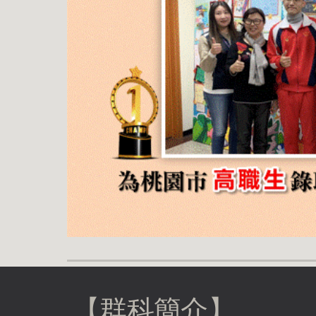
【群科簡介】