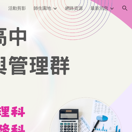
活動剪影
師生園地
網路資源
最新消息
ion