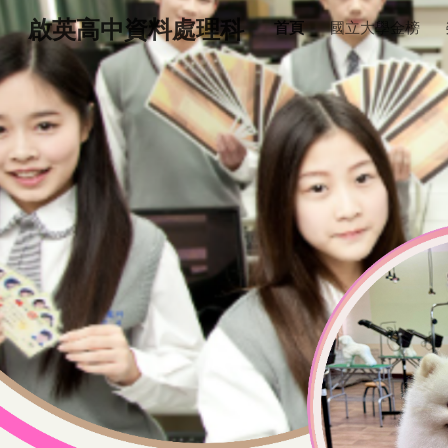
啟英高中資料處理科
首頁
國立大學金榜
Sk