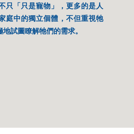
不只「只是寵物」，更多的是人
家庭中的獨立個體，不但重視牠
極地試圖瞭解牠們的需求。