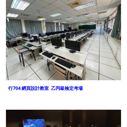
行704 網頁設計教室 乙丙級檢定考場