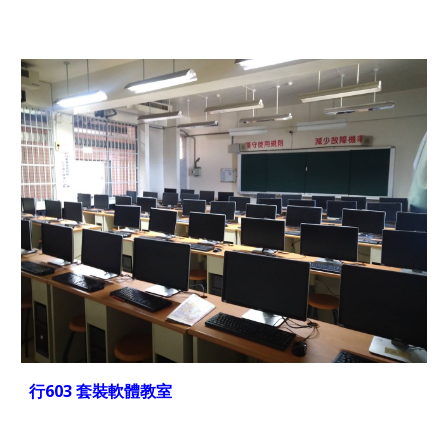
行603 套裝軟體教室