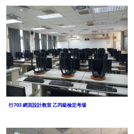
行703 網頁設計教室 乙丙級檢定考場