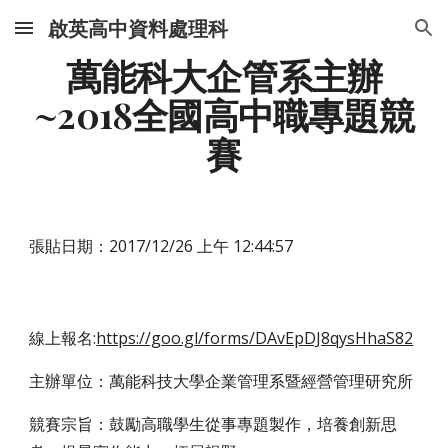
啟英高中資料處理科
Skip to main content
Skip to navigation
萬能科大企管系主辦
~2018全國高中職專題競
賽
張貼日期：2017/12/26 上午 12:44:57
線上報名:
https://goo.gl/forms/DAvEpDJ8qysHhaS82
主辦單位：萬能科技大學企業管理系暨經營管理研究所
競賽宗旨：鼓勵高職學生從事專題製作，培養創新思