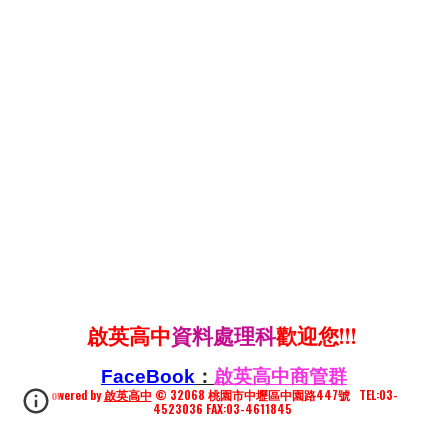
啟英高中
資料處理科
歡迎您!!!
FaceBook
：
啟英高中商管群
owered by
啟英高中
© 32068 桃園市中壢區中園路447號 TEL:03-
4523036 FAX:03-4611845