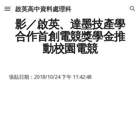
啟英高中資料處理科
Skip to main content
Skip to navigation
影／啟英、達墨技產學
合作首創電競獎學金推
動校園電競
張貼日期：2018/10/24 下午 11:42:48