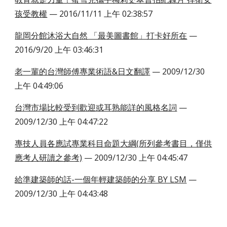
孩受教權
— 2016/11/11 上午 02:38:57
龍岡分館沐浴大自然 「最美圖書館」打卡好所在
—
2016/9/20 上午 03:46:31
老一輩的台灣師傅專業術語&日文翻譯
— 2009/12/30
上午 04:49:06
台灣市場比較受到歡迎或耳熟能詳的風格名詞
—
2009/12/30 上午 04:47:22
專技人員各應試專業科目命題大綱(所列參考書目，僅供
應考人研讀之參考)
— 2009/12/30 上午 04:45:47
給準建築師的話-一個年輕建築師的分享 BY LSM
—
2009/12/30 上午 04:43:48