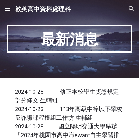
啟英高中資料處理科
Skip to main content
Skip to navigation
最新消息
2024-10-28
公告
修正本校學生獎懲規定
部分條文 生輔組
2024-10-23
轉知
113年高級中等以下學校
反詐騙課程模組工作坊 生輔組
2024-10-28
活動
國立陽明交通大學舉辦
「2024年桃園市高中職ewant自主學習推