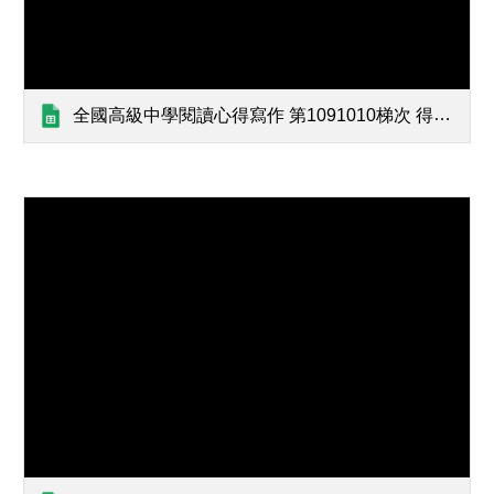
全國高級中學閱讀心得寫作 第1091010梯次 得獎作品