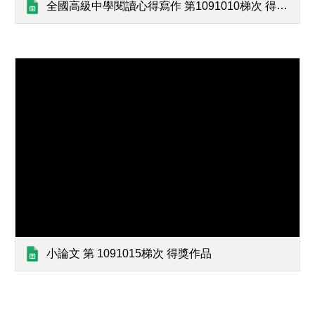
全國高級中學閱讀心得寫作 第1091010梯次 得獎作品
小論文 第 1091015梯次 得獎作品