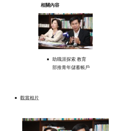
相關內容
助職涯探索 教育
部推青年儲蓄帳戶
觀賞相片