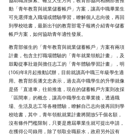
協助職涯探索、確立人生方向，教育部協同相關部會推
動「青年教育與就業儲蓄帳戶」方案，讓高中職畢業生
可先選擇進入職場或體驗學習，瞭解個人志向後，再回
到學校唸書，最新出刊的教育部電子報將介紹青年儲蓄
帳戶方案，如何協助青年適性發展。
教育部催生的「青年教育與就業儲蓄帳戶」方案有兩項
計畫，包含主打職場體驗的「青年就業領航計畫」，及
鼓勵從事壯遊與擔任志工的「青年體驗學習計畫」，明
(106)年8月起推動試辦，目前就讀高中職三年級學生適
用。教育部長潘文忠表示，過去高中職學生的升學就像
是搭「直達車」往前推進，現在的儲蓄帳戶方案則改採
「區間車」的概念，讓高中職學生在畢業後，透過職
場、生活及志工等各種體驗，瞭解自己志向後再回到學
校唸書，其中，青年領航就業計畫將開放5千個名額，
沒有條件門檻限制，只要是應屆畢業生就可提出申請，
在獲得公司錄用，除了領取全職薪水，政府另外設有