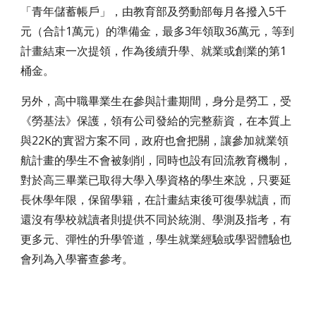
「青年儲蓄帳戶」，由教育部及勞動部每月各撥入5千
元（合計1萬元）的準備金，最多3年領取36萬元，等到
計畫結束一次提領，作為後續升學、就業或創業的第1
桶金。
另外，高中職畢業生在參與計畫期間，身分是勞工，受
《勞基法》保護，領有公司發給的完整薪資，在本質上
與22K的實習方案不同，政府也會把關，讓參加就業領
航計畫的學生不會被剝削，同時也設有回流教育機制，
對於高三畢業已取得大學入學資格的學生來說，只要延
長休學年限，保留學籍，在計畫結束後可復學就讀，而
還沒有學校就讀者則提供不同於統測、學測及指考，有
更多元、彈性的升學管道，學生就業經驗或學習體驗也
會列為入學審查參考。